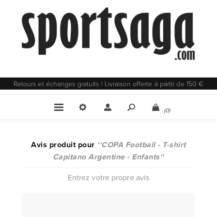
Retours et échanges gratuits | Livraison offerte à partir de 150 €
(0)
Avis produit pour
COPA Football - T-shirt
Capitano Argentine - Enfants
Entrez votre propre avis