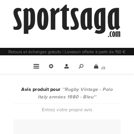
Retours et échanges gratuits | Livraison offerte à partir de 150 €
(0)
Avis produit pour
Rugby Vintage - Polo
Italy années 1980 - Bleu
Entrez votre propre avis