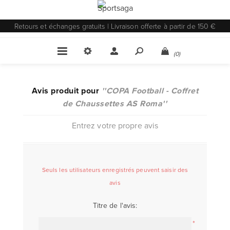
Retours et échanges gratuits | Livraison offerte à partir de 150 €
(0)
Avis produit pour
COPA Football - Coffret
de Chaussettes AS Roma
Entrez votre propre avis
Seuls les utilisateurs enregistrés peuvent saisir des
avis
Titre de l'avis:
*