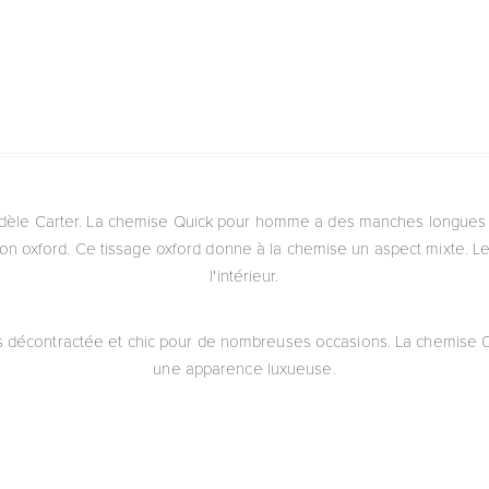
èle Carter. La chemise Quick pour homme a des manches longues et
on oxford. Ce tissage oxford donne à la chemise un aspect mixte. Le
l'intérieur.
is décontractée et chic pour de nombreuses occasions. La chemise 
une apparence luxueuse.