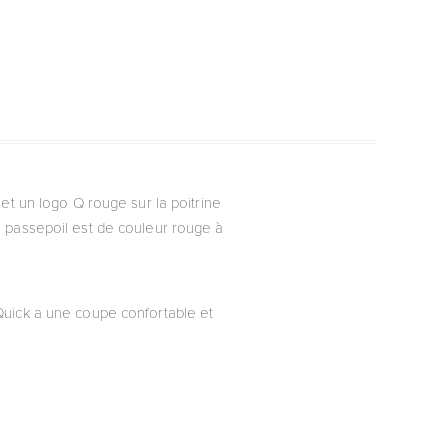
 un logo Q rouge sur la poitrine
 passepoil est de couleur rouge à
Quick a une coupe confortable et