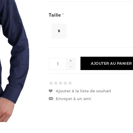
Taille
*
S
+
AJOUTER AU PANIER
-
Ajouter à la liste de souhait
Envoyer à un ami