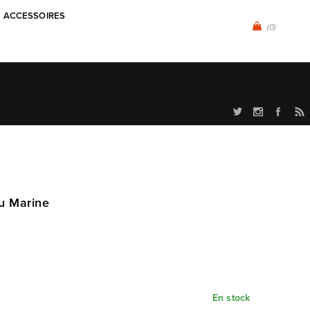
ACCESSOIRES
(0)
eu Marine
En stock