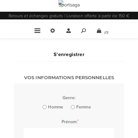
Retours et échanges gratuits | Livraison offerte à partir de 150 €
(0)
S'enregistrer
VOS INFORMATIONS PERSONNELLES
Genre:
Homme
Femme
*
Prénom: