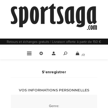
Retours et échanges gratuits | Livraison offerte à partir de 150 €
(0)
S'enregistrer
VOS INFORMATIONS PERSONNELLES
Genre: