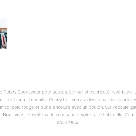
 de Robey Sportswear pour adultes. Le maillot est tricoté, rayé blanc, 
m II de Tilburg. Le maillot Robey Knit se caractérise par des bandes 
un col polo rouge et d’une encolure avec un bouton. Sur l’épaule ga
t. Nous vous conseillons de commander votre taille habituelle. Ce ma
doux 100%.