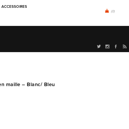
ACCESSOIRES
(0)
en maille – Blanc/ Bleu