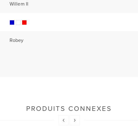
Willem II
Robey
PRODUITS CONNEXES