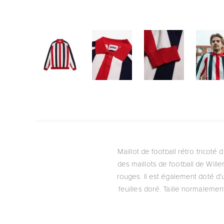
Maillot de football rétro tricoté
des maillots de football de Wille
rouges. Il est également doté d’
feuilles doré. Taille normalemen