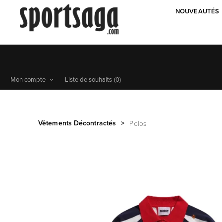
NOUVEAUTÉS
Mon compte
Liste de souhaits
(0)
Vêtements Décontractés
>
Polos