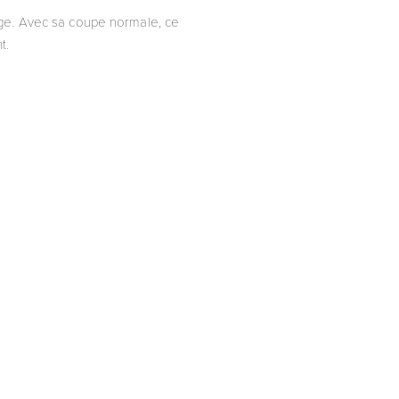
age. Avec sa coupe normale, ce
t.