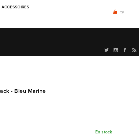
ACCESSOIRES
(0)
ack - Bleu Marine
En stock