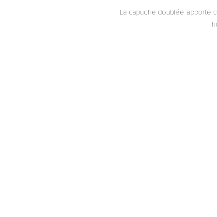
La capuche doublée apporte ch
h