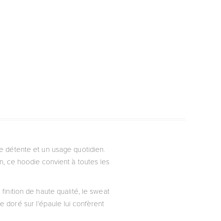
 détente et un usage quotidien.
, ce hoodie convient à toutes les
inition de haute qualité, le sweat
doré sur l’épaule lui confèrent