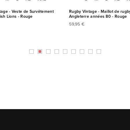
tage - Veste de Survêtement
Rugby Vintage - Maillot de rugb
rish Lions - Rouge
Angleterre années 80 - Rouge
59,95 €