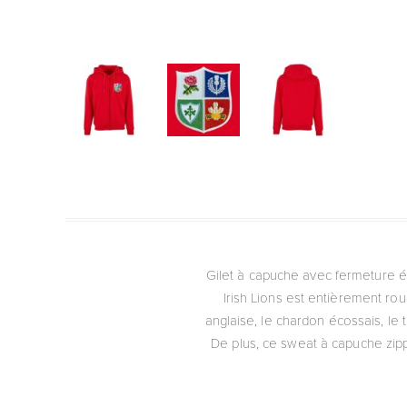
Gilet à capuche avec fermeture éc
Irish Lions est entièrement ro
anglaise, le chardon écossais, le 
De plus, ce sweat à capuche zip