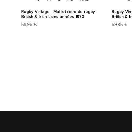
 3D
Rugby Vintage - Maillot retro de rugby
Rugby Vin
British & Irish Lions années 1970
British & I
59,95 €
59,95 €