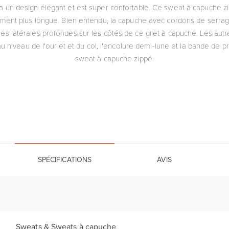
 un design élégant et est super confortable. Ce sweat à capuche zip
ment plus longue. Bien entendu, la capuche avec cordons de serrag
s latérales profondes sur les côtés de ce gilet à capuche. Les autr
 niveau de l'ourlet et du col, l'encolure demi-lune et la bande de pr
sweat à capuche zippé.
SPÉCIFICATIONS
AVIS
Sweats & Sweats à capuche