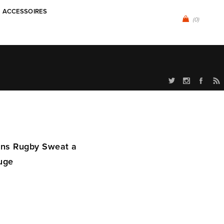
ACCESSOIRES
(0)
ions Rugby Sweat a
uge