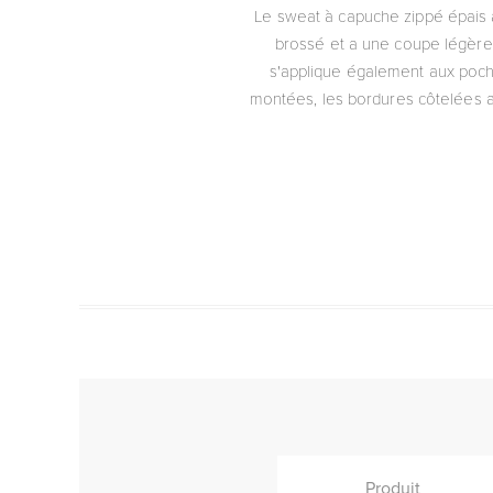
Le sweat à capuche zippé épais a
brossé et a une coupe légère
s'applique également aux poche
montées, les bordures côtelées au
Produit