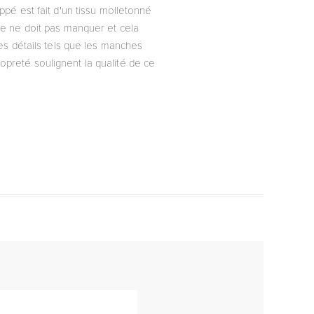
pé est fait d'un tissu molletonné
e ne doit pas manquer et cela
es détails tels que les manches
opreté soulignent la qualité de ce