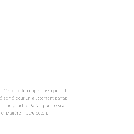
s. Ce polo de coupe classique est
ué serré pour un ajustement parfait
trine gauche. Parfait pour le vrai
e. Matière : 100% coton.