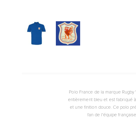
Polo France de la marque Rugby V
entièrement bleu et est fabriqué à
et une finition douce. Ce polo pr
fan de l'équipe françai