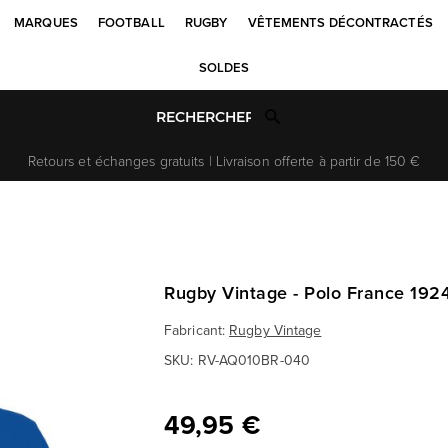
MARQUES
FOOTBALL
RUGBY
VÊTEMENTS DÉCONTRACTÉS
SOLDES
Retours et échanges gratuits | Livraison offerte à partir de 150 €
Rugby Vintage - Polo France 1924
Fabricant:
Rugby Vintage
SKU:
RV-AQ010BR-040
49,95 €