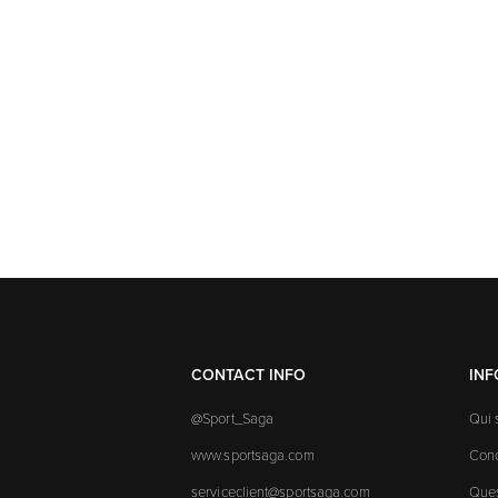
CONTACT INFO
IN
@Sport_Saga
Qui
www.sportsaga.com
Cond
serviceclient@sportsaga.com
Ques