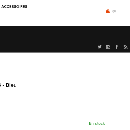
ACCESSOIRES
(0)
 - Bleu
En stock