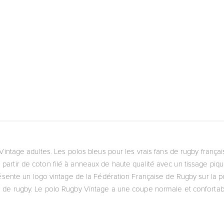
intage adultes. Les polos bleus pour les vrais fans de rugby françai
 partir de coton filé à anneaux de haute qualité avec un tissage piq
ésente un logo vintage de la Fédération Française de Rugby sur la poi
se de rugby. Le polo Rugby Vintage a une coupe normale et confortabl