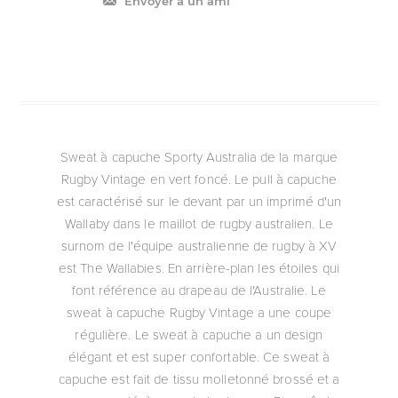
Envoyer à un ami
Sweat à capuche Sporty Australia de la marque
Rugby Vintage en vert foncé. Le pull à capuche
est caractérisé sur le devant par un imprimé d'un
Wallaby dans le maillot de rugby australien. Le
surnom de l'équipe australienne de rugby à XV
est The Wallabies. En arrière-plan les étoiles qui
font référence au drapeau de l'Australie. Le
sweat à capuche Rugby Vintage a une coupe
régulière. Le sweat à capuche a un design
élégant et est super confortable. Ce sweat à
capuche est fait de tissu molletonné brossé et a