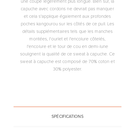
une coupe légèrement plus longue. Bien sûr, la
capuche avec cordons ne devrait pas manquer
et cela s'applique également aux profondes
poches kangourou sur les côtés de ce pull. Les
détails supplémentaires tels que les manches
montées, l'ourlet et l'encolure côtelés,
l'encolure et le tour de cou en demi-lune
soulignent la qualité de ce sweat à capuche. Ce
sweat à capuche est composé de 70% coton et
30% polyester.
SPÉCIFICATIONS