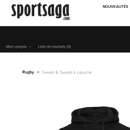
NOUVEAUTÉS
Mon compte
Liste de souhaits
(0)
Rugby
>
Sweats & Sweats à capuche