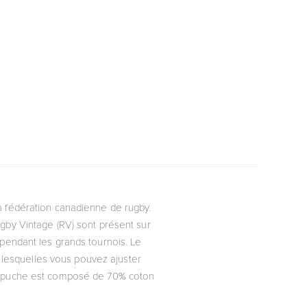
a fédération canadienne de rugby.
gby Vintage (RV) sont présent sur
pendant les grands tournois. Le
 lesquelles vous pouvez ajuster
 capuche est composé de 70% coton