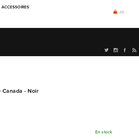
ACCESSOIRES
(0)
 Canada - Noir
En stock