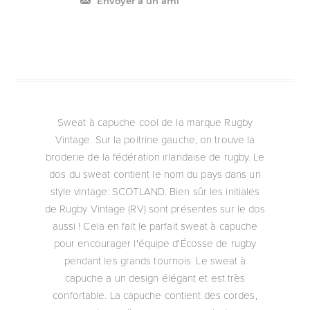
Envoyer à un ami
Sweat à capuche cool de la marque Rugby
Vintage. Sur la poitrine gauche, on trouve la
broderie de la fédération irlandaise de rugby. Le
dos du sweat contient le nom du pays dans un
style vintage: SCOTLAND. Bien sûr les initiales
de Rugby Vintage (RV) sont présentes sur le dos
aussi ! Cela en fait le parfait sweat à capuche
pour encourager l'équipe d'Écosse de rugby
pendant les grands tournois. Le sweat à
capuche a un design élégant et est très
confortable. La capuche contient des cordes,