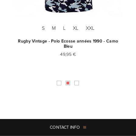
S
M
L
XL
XXL
e
Rugby Vintage - Polo Ecosse années 1990 - Camo
Bleu
49,95 €
CONTACT INFO