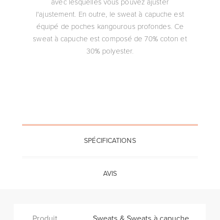
avec lesquelles vous pouvez ajuster
l'ajustement. En outre, le sweat à capuche est
équipé de poches kangourous profondes. Ce
sweat à capuche est composé de 70% coton et
30% polyester.
SPÉCIFICATIONS
AVIS
Produit
Sweats & Sweats à capuche