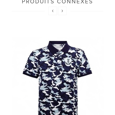
PRODUITS CONNEXES