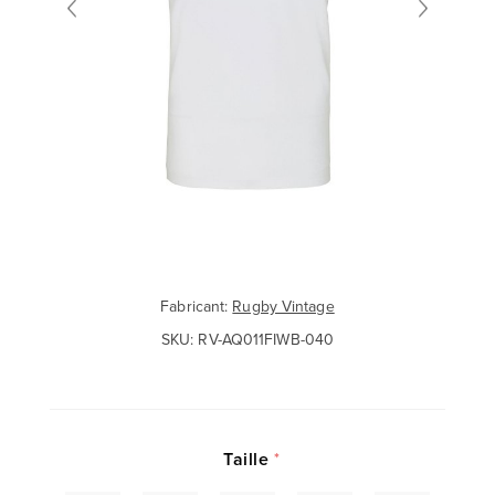
Fabricant:
Rugby Vintage
SKU:
RV-AQ011FIWB-040
Taille
*