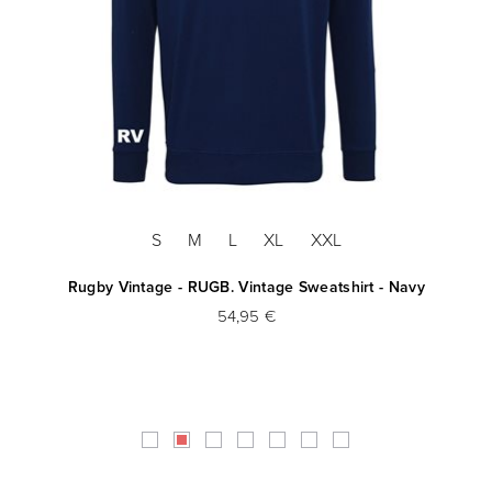
S
M
L
XL
XXL
e -
Rugby Vintage - RUGB. Vintage Sweatshirt - Navy
54,95 €