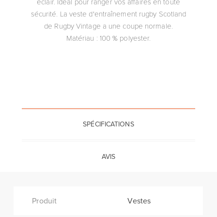
éclair. Idéal pour ranger vos affaires en toute
sécurité. La veste d'entraînement rugby Scotland
de Rugby Vintage a une coupe normale.
Matériau : 100 % polyester.
SPÉCIFICATIONS
AVIS
Produit
Vestes