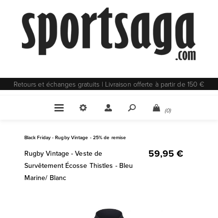
Retours et échanges gratuits | Livraison offerte à partir de 150 €
(0)
Black Friday - Rugby Vintage - 25% de remise
59,95 €
Rugby Vintage - Veste de
Survêtement Écosse Thistles - Bleu
Marine/ Blanc