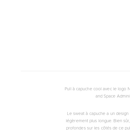
Pull à capuche cool avec le logo 
and Space Adminis
Le sweat à capuche a un design é
légèrement plus longue. Bien sûr
profondes sur les côtés de ce pul