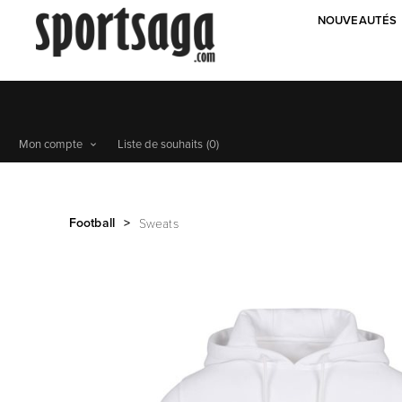
NOUVEAUTÉS
Mon compte
Liste de souhaits
(0)
Football
>
Sweats