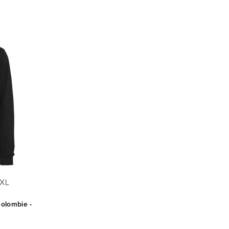
XL
olombie -