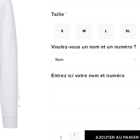
Taille
*
S
M
L
XL
Voulez-vous un nom et un numéro ?
Entrez ici votre nom et numéro
+
AJOUTER AU PANIER