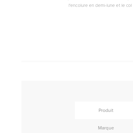
l'encolure en demi-lune et le c
Produit
Marque