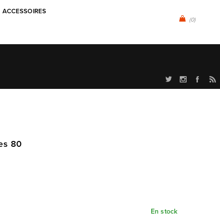
ACCESSOIRES
(0)
ées 80
En stock