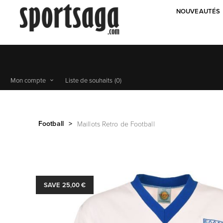
NOUVEAUTÉS
Mon compte
Liste de souhaits
(0)
Football
>
Maillots Retro de Football
SAVE 25,00 €