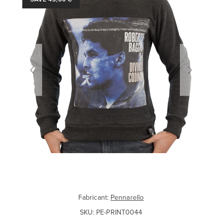
Fabricant:
Pennarello
SKU:
PE-PRINT0044