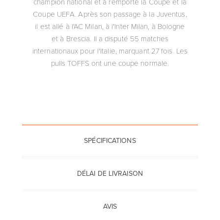
champion national et a remporté la Coupe et la
Coupe UEFA. Après son passage à la Juventus,
il est allé à l'AC Milan, à l'Inter Milan, à Bologne
et à Brescia. Il a disputé 55 matches
internationaux pour l'Italie, marquant 27 fois. Les
pulls TOFFS ont une coupe normale.
SPÉCIFICATIONS
DÉLAI DE LIVRAISON
AVIS