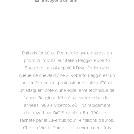
Envoyer à un ami
Pull gris foncé de Pennarello avec impression
photo du footballeur italien Baggio. Roberto
Baggio est aussi appelé Il Divin Codino (« la
queue de cheval divine »). Roberto Baggio est un
ancien footballeur professionnel italien. C'était
un attaquant doté d'une excellente technique de
frappe. Baggio a débuté sa carrière dans les
années 1980 à Vicenzo, où il fut rapidement
découvert par l'AC Fiorentina. En 1990, il est
racheté par la Juventus pour 14 millions d'euros.
Chez la Vieille Dame, il est devenu deux fois