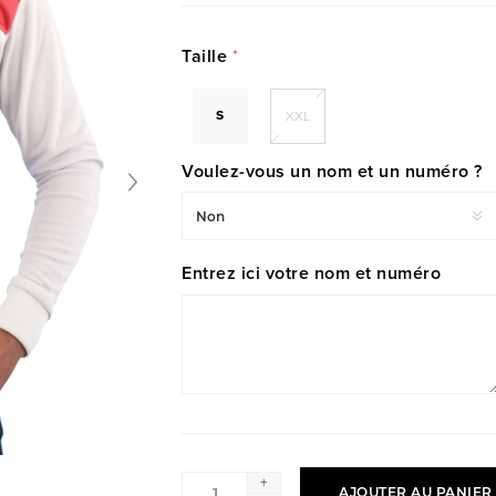
Taille
*
S
XXL
Voulez-vous un nom et un numéro ?
Entrez ici votre nom et numéro
+
AJOUTER AU PANIER