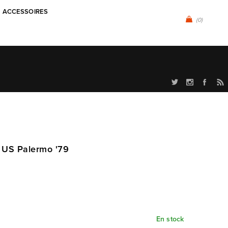
ACCESSOIRES
(0)
 US Palermo '79
En stock