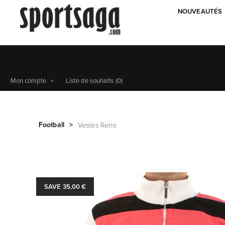
NOUVEAUTÉS
Mon compte
Liste de souhaits
(0)
Football
>
Vestes Retro
SAVE 35,00 €