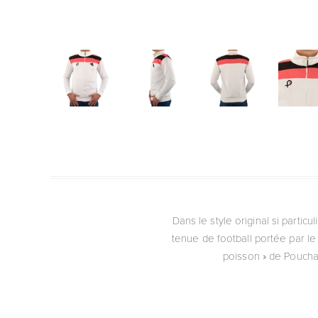
Dans le style original si partic
tenue de football portée par le
poisson » de Pouchai