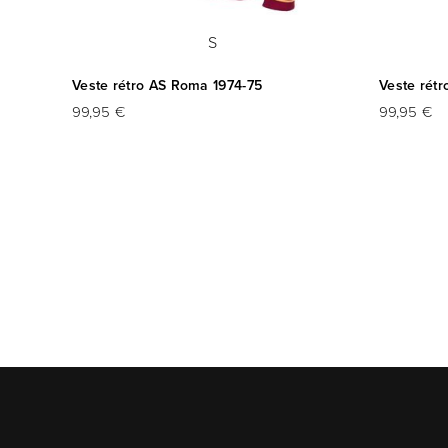
S
Veste rétro AS Roma 1974-75
Veste rét
99,95 €
99,95 €