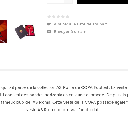
-
Ajouter à la liste de souhait
Envoyer à un ami
ui fait partie de la collection AS Roma de COPA Football. La veste e
t il contient des bandes horizontales en jaune et orange. De plus, la
le fameux loup de l'AS Roma. Cette veste de la COPA possède égalem
veste AS Roma pour le vrai fan du club !