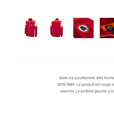
Veste de survêtement d'AS Roma q
1979-1980. Le produit est rouge e
blanche. La poitrine gauche a 