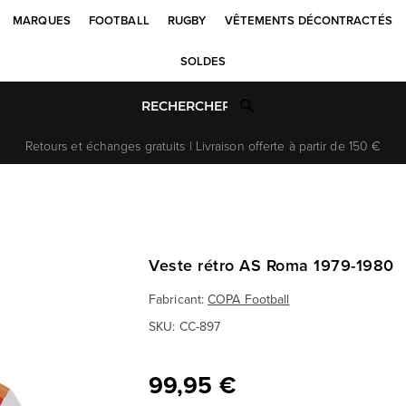
MARQUES
FOOTBALL
RUGBY
VÊTEMENTS DÉCONTRACTÉS
SOLDES
Retours et échanges gratuits | Livraison offerte à partir de 150 €
Veste rétro AS Roma 1979-1980
Fabricant:
COPA Football
SKU:
CC-897
99,95 €