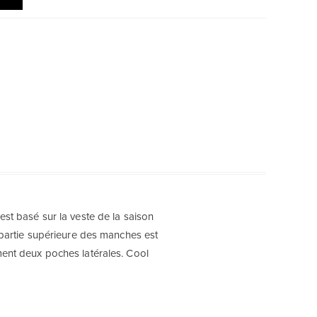
st basé sur la veste de la saison
 partie supérieure des manches est
ent deux poches latérales. Cool