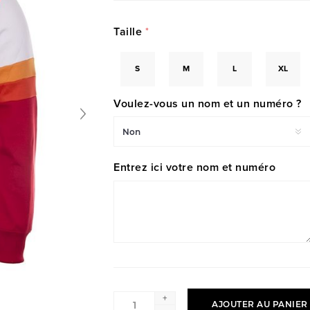
Taille
*
S
M
L
XL
Voulez-vous un nom et un numéro ?
Entrez ici votre nom et numéro
+
AJOUTER AU PANIER