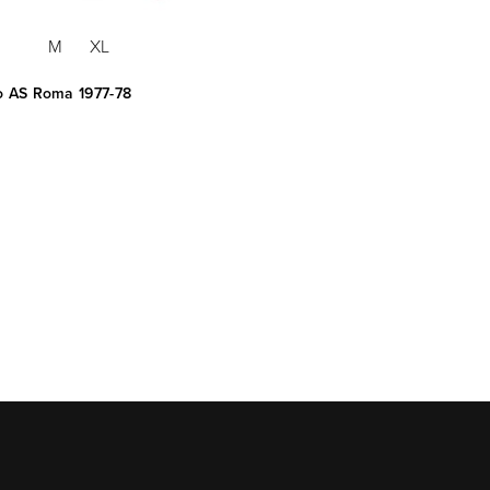
M
XL
ro AS Roma 1977-78