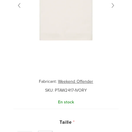
Fabricant:
Weekend Offender
SKU:
PTAW2417-IVORY
En stock
Taille
*