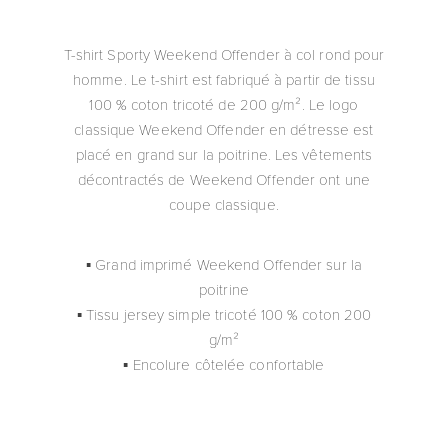
T-shirt Sporty Weekend Offender à col rond pour
homme. Le t-shirt est fabriqué à partir de tissu
100 % coton tricoté de 200 g/m². Le logo
classique Weekend Offender en détresse est
placé en grand sur la poitrine. Les vêtements
décontractés de Weekend Offender ont une
coupe classique.
▪ Grand imprimé Weekend Offender sur la
poitrine
▪ Tissu jersey simple tricoté 100 % coton 200
g/m²
▪ Encolure côtelée confortable