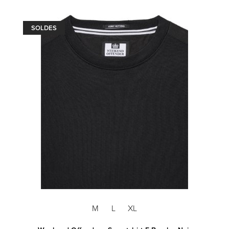
SOLDES
M
L
XL