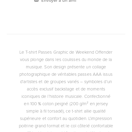
Envoyer à un ami
Le T-shirt Passes Graphic de Weekend Offender
vous plonge dans les coulisses du monde de la
musique. Son design présente un collage
photographique de véritables passes AAA issus
d’artistes et de groupes variés – symboles d’un
accès exclusif backstage et de moments
iconiques de l’histoire musicale. Confectionné
en 100 % coton peigné (200 g/m² en jersey
simple à fil torsadé), ce t-shirt allie qualité
supérieure et confort au quotidien. L’impression
poitrine grand format et le col côtelé confortable