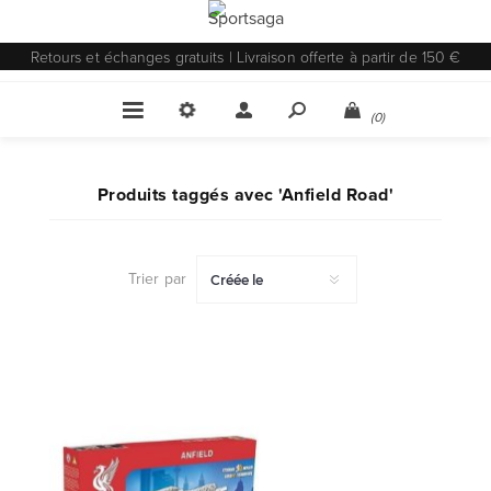
Retours et échanges gratuits | Livraison offerte à partir de 150 €
(0)
Produits taggés avec 'Anfield Road'
Trier par