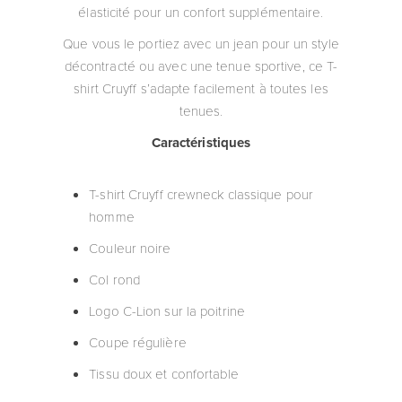
élasticité pour un confort supplémentaire.
Que vous le portiez avec un jean pour un style
décontracté ou avec une tenue sportive, ce T-
shirt Cruyff s’adapte facilement à toutes les
tenues.
Caractéristiques
T-shirt Cruyff crewneck classique pour
homme
Couleur noire
Col rond
Logo C-Lion sur la poitrine
Coupe régulière
Tissu doux et confortable