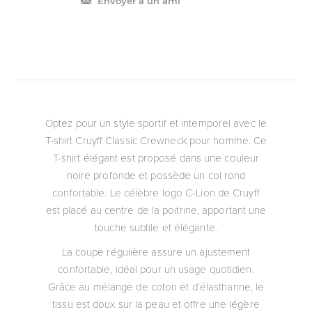
Envoyer à un ami
Optez pour un style sportif et intemporel avec le
T-shirt Cruyff Classic Crewneck pour homme. Ce
T-shirt élégant est proposé dans une couleur
noire profonde et possède un col rond
confortable. Le célèbre logo C-Lion de Cruyff
est placé au centre de la poitrine, apportant une
touche subtile et élégante.
La coupe régulière assure un ajustement
confortable, idéal pour un usage quotidien.
Grâce au mélange de coton et d’élasthanne, le
tissu est doux sur la peau et offre une légère