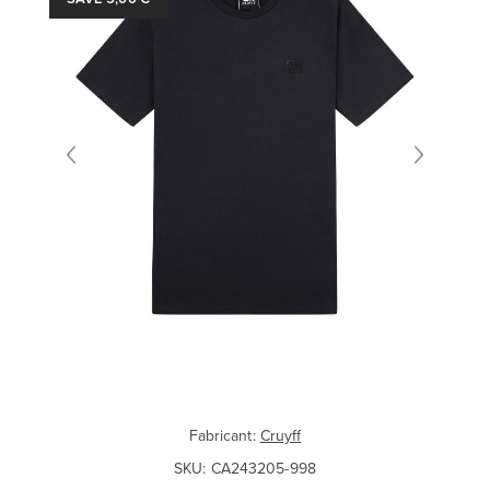
Fabricant:
Cruyff
SKU:
CA243205-998