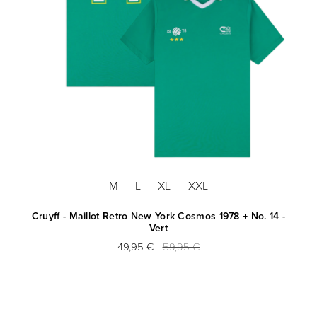
M
L
XL
XXL
Cruyff - Maillot Retro New York Cosmos 1978 + No. 14 -
Vert
49,95 €
59,95 €