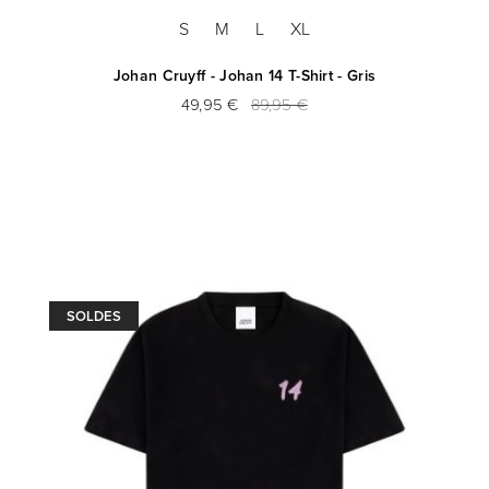
S
M
L
XL
Johan Cruyff - Johan 14 T-Shirt - Gris
49,95 €
89,95 €
SOLDES