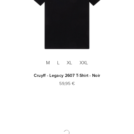
M
L
XL
XXL
Cruyff - Legacy 2607 T-Shirt - Noir
59,95 €