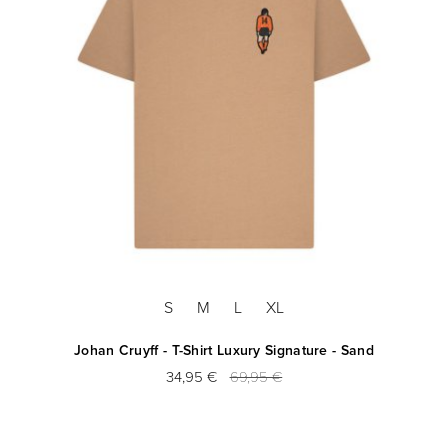
S
M
L
XL
Johan Cruyff - T-Shirt Luxury Signature - Sand
34,95 €
69,95 €