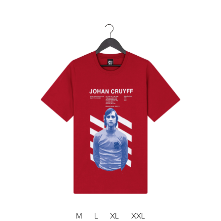
M
L
XL
XXL