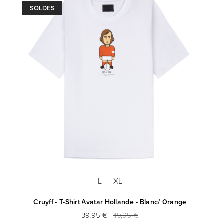
SOLDES
L
XL
Cruyff - T-Shirt Avatar Hollande - Blanc/ Orange
39,95 €
49,95 €