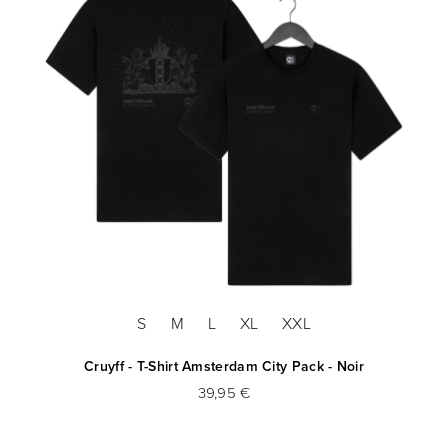
S
M
L
XL
XXL
Cruyff - T-Shirt Amsterdam City Pack - Noir
39,95 €