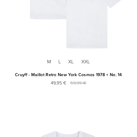
M
L
XL
XXL
Cruyff - Maillot Retro New York Cosmos 1978 + No. 14
49,95 €
59,95 €