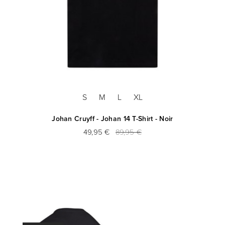
S
M
L
XL
Johan Cruyff - Johan 14 T-Shirt - Noir
49,95 €
89,95 €