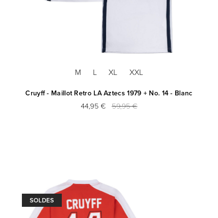
M
L
XL
XXL
Cruyff - Maillot Retro LA Aztecs 1979 + No. 14 - Blanc
44,95 €
59,95 €
SOLDES