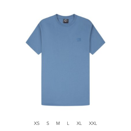
XS
S
M
L
XL
XXL