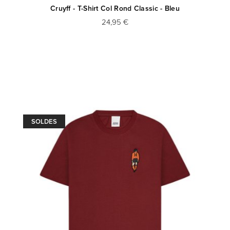
Cruyff - T-Shirt Col Rond Classic - Bleu
24,95 €
SOLDES