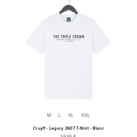
M
L
XL
XXL
Cruyff - Legacy 2607 T-Shirt - Blanc
59,95 €