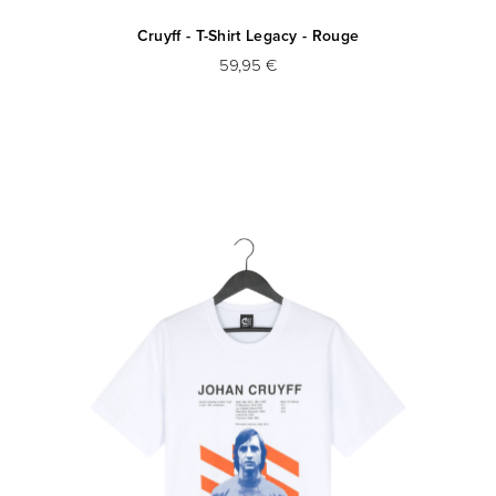
Cruyff - T-Shirt Legacy - Rouge
59,95 €