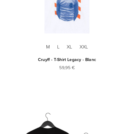
M
L
XL
XXL
Cruyff - T-Shirt Legacy - Blanc
59,95 €