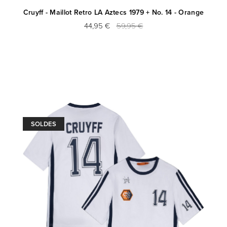
Cruyff - Maillot Retro LA Aztecs 1979 + No. 14 - Orange
44,95 €
59,95 €
SOLDES