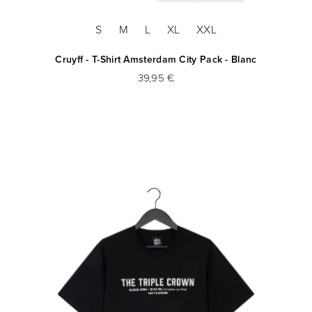
S
M
L
XL
XXL
Cruyff - T-Shirt Amsterdam City Pack - Blanc
39,95 €