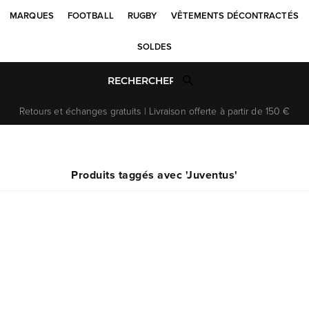
MARQUES
FOOTBALL
RUGBY
VÊTEMENTS DÉCONTRACTÉS
SOLDES
Retours et échanges gratuits | Livraison offerte à partir de 150 €
Produits taggés avec 'Juventus'