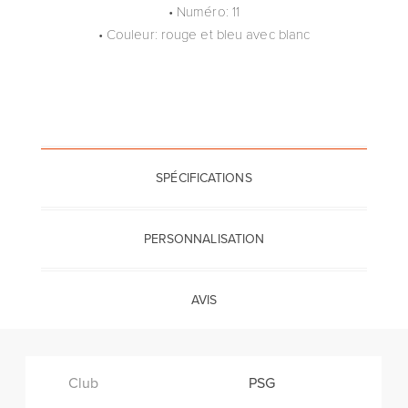
• Numéro: 11
• Couleur: rouge et bleu avec blanc
SPÉCIFICATIONS
PERSONNALISATION
AVIS
Club
PSG