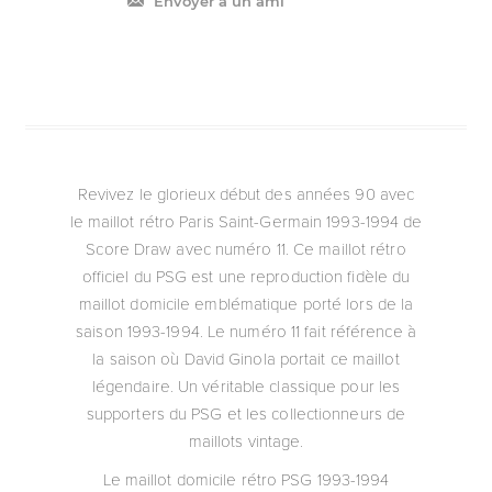
Envoyer à un ami
Revivez le glorieux début des années 90 avec
le maillot rétro Paris Saint-Germain 1993-1994 de
Score Draw avec numéro 11. Ce maillot rétro
officiel du PSG est une reproduction fidèle du
maillot domicile emblématique porté lors de la
saison 1993-1994. Le numéro 11 fait référence à
la saison où David Ginola portait ce maillot
légendaire. Un véritable classique pour les
supporters du PSG et les collectionneurs de
maillots vintage.
Le maillot domicile rétro PSG 1993-1994