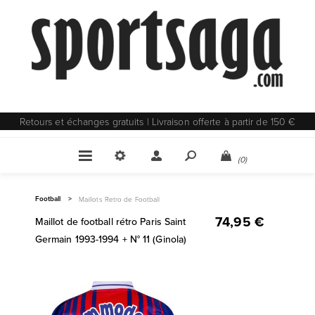
Retours et échanges gratuits | Livraison offerte à partir de 150 €
(0)
Football
>
Maillots Retro de Football
74,95 €
Maillot de football rétro Paris Saint
Germain 1993-1994 + N° 11 (Ginola)