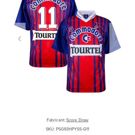
Fabricant:
Score Draw
SKU:
PSG93HPYSS-G11