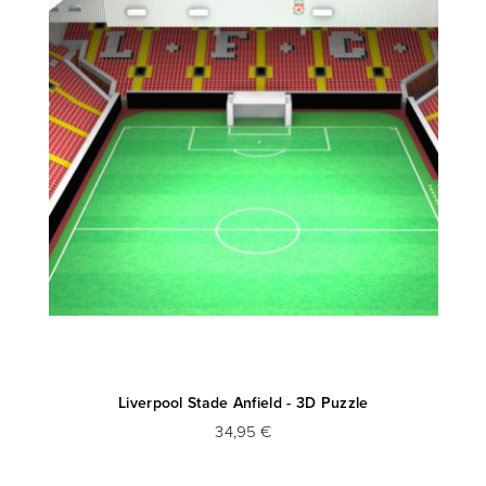
D
Liverpool Stade Anfield - 3D Puzzle
34,95 €