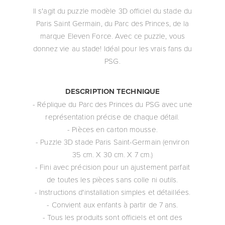
Il s'agit du puzzle modèle 3D officiel du stade du
Paris Saint Germain, du Parc des Princes, de la
marque Eleven Force. Avec ce puzzle, vous
donnez vie au stade! Idéal pour les vrais fans du
PSG.
DESCRIPTION TECHNIQUE
- Réplique du Parc des Princes du PSG avec une
représentation précise de chaque détail.
- Pièces en carton mousse.
- Puzzle 3D stade Paris Saint-Germain (environ
35 cm. X 30 cm. X 7 cm.)
- Fini avec précision pour un ajustement parfait
de toutes les pièces sans colle ni outils.
- Instructions d'installation simples et détaillées.
- Convient aux enfants à partir de 7 ans.
- Tous les produits sont officiels et ont des