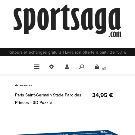
Retours et échanges gratuits | Livraison offerte à partir de 150 €
(0)
Accessoires
34,95 €
Paris Saint-Germain Stade Parc des
Princes - 3D Puzzle