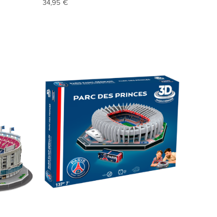
34,95 €