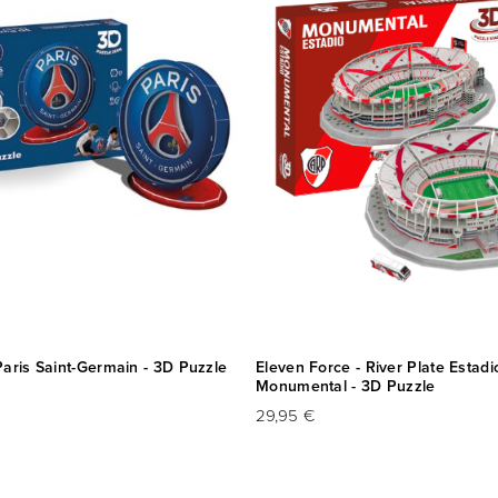
aris Saint-Germain - 3D Puzzle
Eleven Force - River Plate Estadi
Monumental - 3D Puzzle
29,95 €