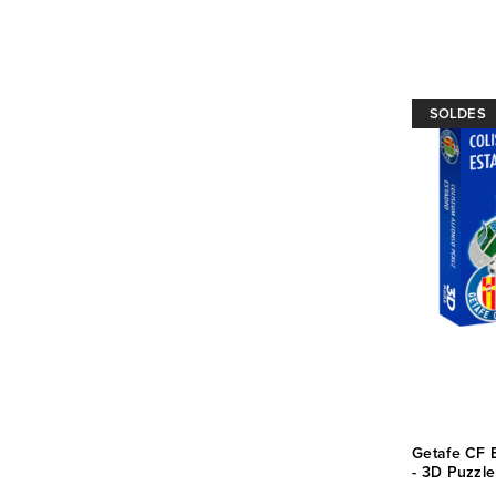
SOLDES
Getafe CF 
- 3D Puzzle