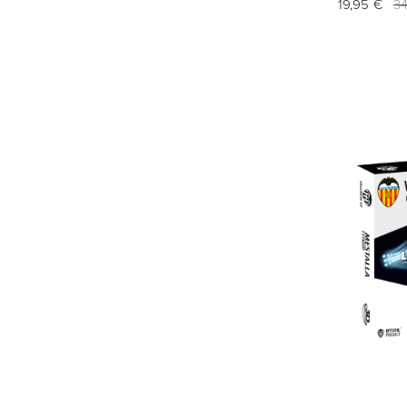
19,95 €
34