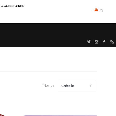
ACCESSOIRES
(0)
Trier par