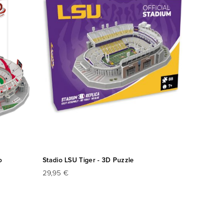
o
Stadio LSU Tiger - 3D Puzzle
29,95 €