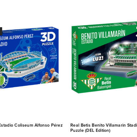
Estadio Coliseum Alfonso Pérez
Real Betis Benito Villamarin Stad
Puzzle (DEL Edition)