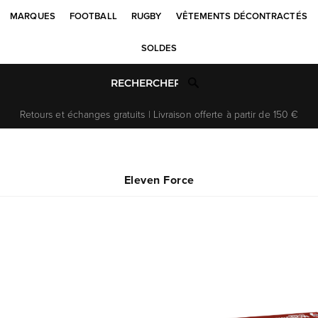
MARQUES
FOOTBALL
RUGBY
VÊTEMENTS DÉCONTRACTÉS
SOLDES
Retours et échanges gratuits | Livraison offerte à partir de 150 €
Eleven Force