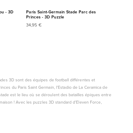
ou - 3D
Paris Saint-Germain Stade Parc des
Princes - 3D Puzzle
34,95 €
ades 3D sont des équipes de football différentes et
nces du Paris Saint Germain, l'Estadio de La Ceramica de
 stade est le lieu où se déroulent des batailles épiques entre
e maison ! Avec les puzzles 3D standard d'Eleven Force,