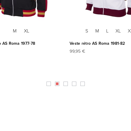
M
XL
S
M
L
XL
X
ro AS Roma 1977-78
Veste rétro AS Roma 1981-82
99,95 €