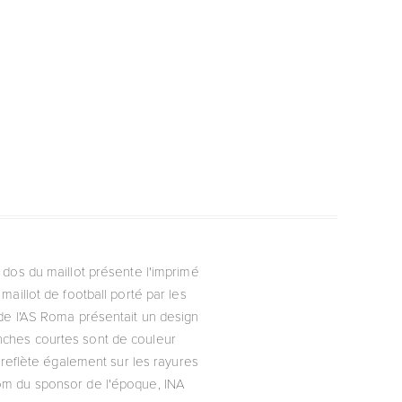
 dos du maillot présente l'imprimé
aillot de football porté par les
de l'AS Roma présentait un design
anches courtes sont de couleur
e reflète également sur les rayures
 nom du sponsor de l'époque, INA