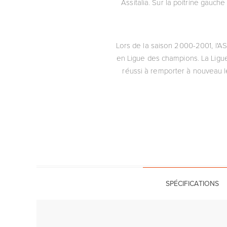
Assitalia. Sur la poitrine gauch
Lors de la saison 2000-2001, l'AS
en Ligue des champions. La Ligu
réussi à remporter à nouveau le
SPÉCIFICATIONS