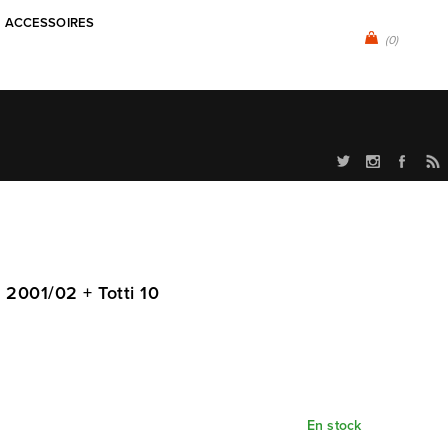
ACCESSOIRES
(0)
 2001/02 + Totti 10
En stock