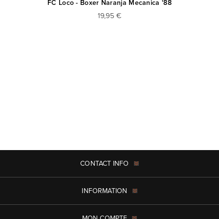
FC Loco - Boxer Naranja Mecanica '88
19,95 €
CONTACT INFO
INFORMATION
MON COMPTE