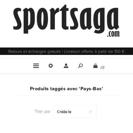
Retours et échanges gratuits | Livraison offerte à partir de 150 €
(0)
Produits taggés avec 'Pays-Bas'
Trier par