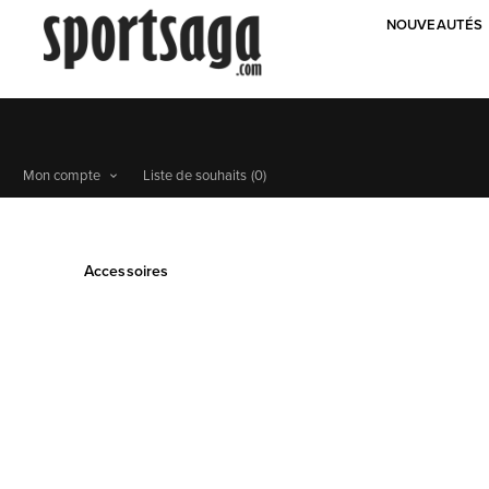
NOUVEAUTÉS
Mon compte
Liste de souhaits
(0)
Accessoires