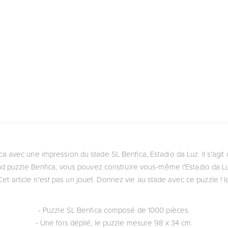
fica avec une impression du stade SL Benfica, Estadio da Luz. Il s'agit
rand puzzle Benfica, vous pouvez construire vous-même l'Estadio da 
t article n'est pas un jouet. Donnez vie au stade avec ce puzzle ! Id
- Puzzle SL Benfica composé de 1000 pièces.
- Une fois déplié, le puzzle mesure 98 x 34 cm.