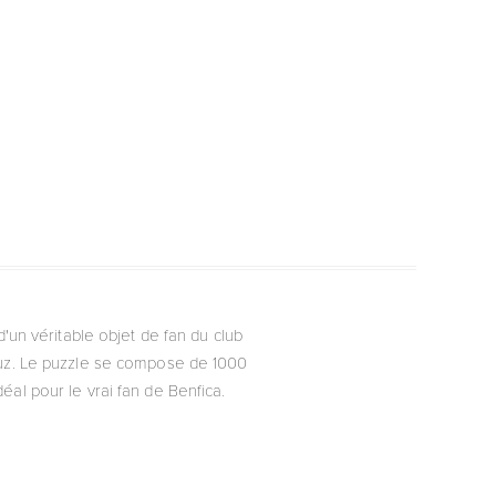
 d'un véritable objet de fan du club
Luz. Le puzzle se compose de 1000
éal pour le vrai fan de Benfica.