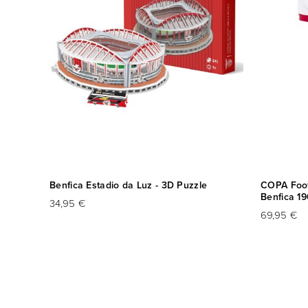
una
Benfica Estadio da Luz - 3D Puzzle
COPA Footb
Benfica 1
34,95 €
69,95 €