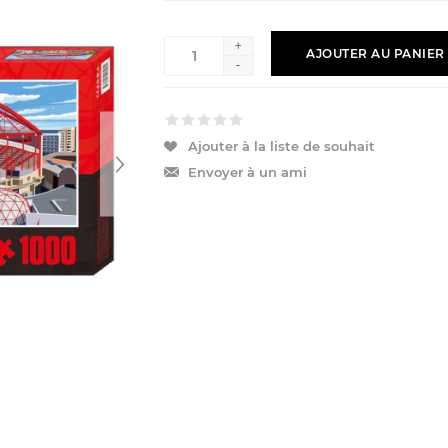
+
AJOUTER AU PANIER
-
Ajouter à la liste de souhait
Envoyer à un ami