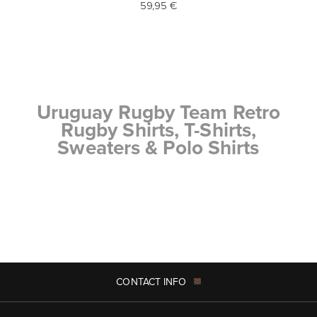
59,95 €
Uruguay Rugby Team Retro
Rugby Shirts, T-Shirts,
Sweaters & Polo Shirts
CONTACT INFO