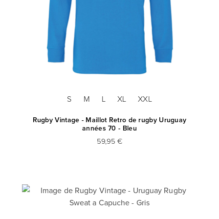
S
M
L
XL
XXL
Rugby Vintage - Maillot Retro de rugby Uruguay
années 70 - Bleu
59,95 €