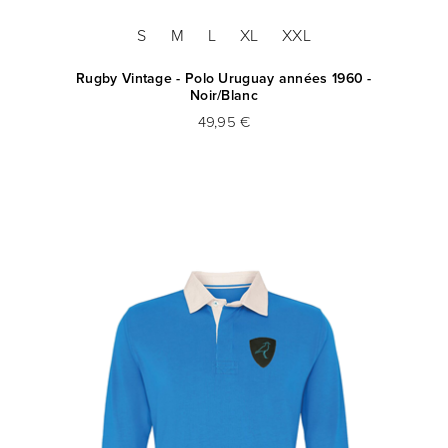
S
M
L
XL
XXL
Rugby Vintage - Polo Uruguay années 1960 -
Noir/Blanc
49,95 €