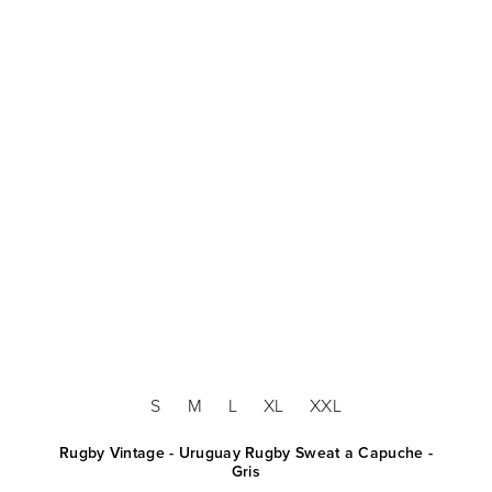
S
M
L
XL
XXL
Rugby Vintage - Uruguay Rugby Sweat a Capuche -
Gris