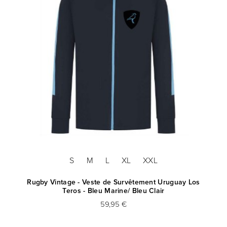
S
M
L
XL
XXL
Rugby Vintage - Veste de Survêtement Uruguay Los
Teros - Bleu Marine/ Bleu Clair
59,95 €