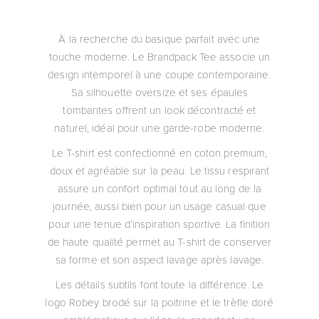
À la recherche du basique parfait avec une
touche moderne. Le Brandpack Tee associe un
design intemporel à une coupe contemporaine.
Sa silhouette oversize et ses épaules
tombantes offrent un look décontracté et
naturel, idéal pour une garde-robe moderne.
Le T-shirt est confectionné en coton premium,
doux et agréable sur la peau. Le tissu respirant
assure un confort optimal tout au long de la
journée, aussi bien pour un usage casual que
pour une tenue d’inspiration sportive. La finition
de haute qualité permet au T-shirt de conserver
sa forme et son aspect lavage après lavage.
Les détails subtils font toute la différence. Le
logo Robey brodé sur la poitrine et le trèfle doré