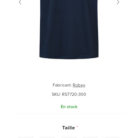
Fabricant:
Robey
SKU:
RS7720-300
En stock
Taille
*