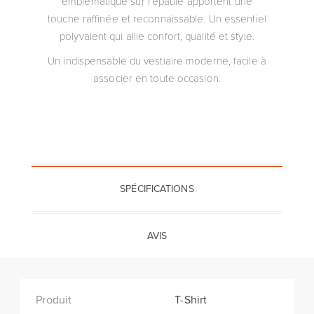
emblématique sur l’épaule apportent une
touche raffinée et reconnaissable. Un essentiel
polyvalent qui allie confort, qualité et style.
Un indispensable du vestiaire moderne, facile à
associer en toute occasion.
SPÉCIFICATIONS
AVIS
Produit
T-Shirt